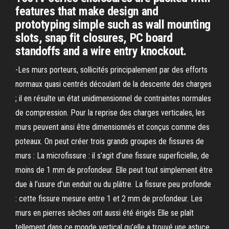
features that make design and
prototyping simple such as wall mounting
slots, snap fit closures, PC board
standoffs and a wire entry knockout.
-Les murs porteurs, sollicités principalement par des efforts
normaux quasi centrés découlant de la descente des charges
; il en résulte un état unidimensionnel de contraintes normales
de compression. Pour la reprise des charges verticales, les
murs peuvent ainsi être dimensionnés et conçus comme des
poteaux. On peut créer trois grands groupes de fissures de
murs : La microfissure : il s’agit d’une fissure superficielle, de
moins de 1 mm de profondeur. Elle peut tout simplement être
due à l’usure d’un enduit ou du plâtre. La fissure peu profonde
: cette fissure mesure entre 1 et 2 mm de profondeur. Les
murs en pierres sèches ont aussi été érigés Elle se plaît
tellement dans ce monde vertical qu’elle a trouvé une astuce