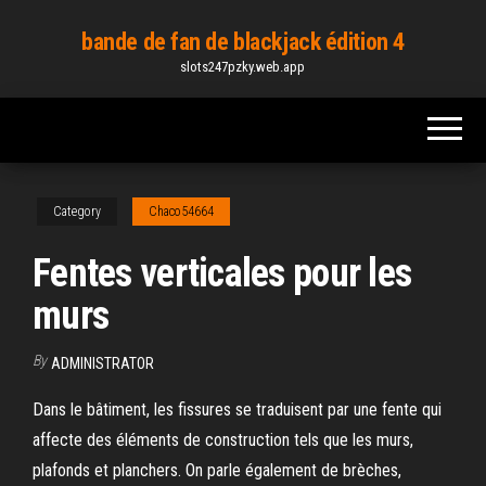
Skip
bande de fan de blackjack édition 4
to
slots247pzky.web.app
the
content
Category
Chaco54664
Fentes verticales pour les
murs
By
ADMINISTRATOR
Dans le bâtiment, les fissures se traduisent par une fente qui
affecte des éléments de construction tels que les murs,
plafonds et planchers. On parle également de brèches,