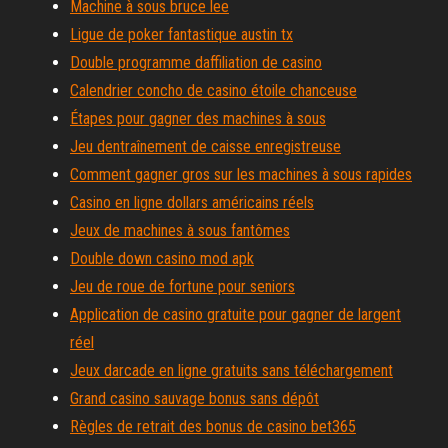
Machine à sous bruce lee
Ligue de poker fantastique austin tx
Double programme daffiliation de casino
Calendrier concho de casino étoile chanceuse
Étapes pour gagner des machines à sous
Jeu dentraînement de caisse enregistreuse
Comment gagner gros sur les machines à sous rapides
Casino en ligne dollars américains réels
Jeux de machines à sous fantômes
Double down casino mod apk
Jeu de roue de fortune pour seniors
Application de casino gratuite pour gagner de largent
réel
Jeux darcade en ligne gratuits sans téléchargement
Grand casino sauvage bonus sans dépôt
Règles de retrait des bonus de casino bet365