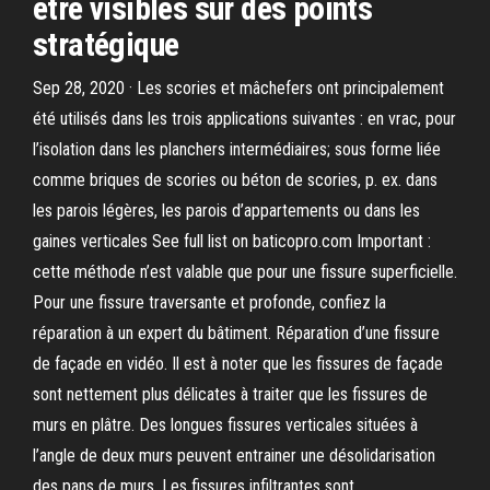
être visibles sur des points
stratégique
Sep 28, 2020 · Les scories et mâchefers ont principalement
été utilisés dans les trois applications suivantes : en vrac, pour
l’isolation dans les planchers intermédiaires; sous forme liée
comme briques de scories ou béton de scories, p. ex. dans
les parois légères, les parois d’appartements ou dans les
gaines verticales See full list on baticopro.com Important :
cette méthode n’est valable que pour une fissure superficielle.
Pour une fissure traversante et profonde, confiez la
réparation à un expert du bâtiment. Réparation d’une fissure
de façade en vidéo. Il est à noter que les fissures de façade
sont nettement plus délicates à traiter que les fissures de
murs en plâtre. Des longues fissures verticales situées à
l’angle de deux murs peuvent entrainer une désolidarisation
des pans de murs. Les fissures infiltrantes sont