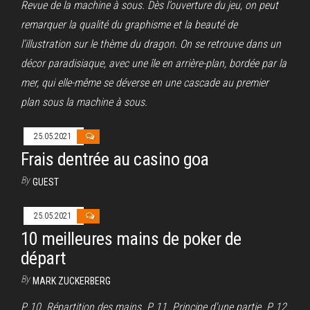
Revue de la machine à sous. Dès l’ouverture du jeu, on peut
remarquer la qualité du graphisme et la beauté de
l’illustration sur le thème du dragon. On se retrouve dans un
décor paradisiaque, avec une île en arrière-plan, bordée par la
mer, qui elle-même se déverse en une cascade au premier
plan sous la machine à sous.
25.05.2021
Frais dentrée au casino goa
By
GUEST
25.05.2021
10 meilleures mains de poker de
départ
By
MARK ZUCKERBERG
P 10. Répartition des mains. P 11. Principe d'une partie. P 12.