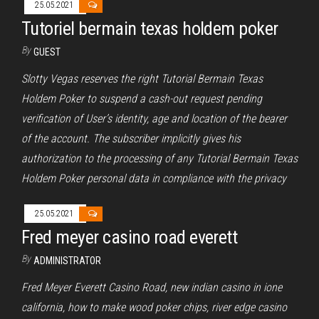
25.05.2021
Tutoriel bermain texas holdem poker
By
GUEST
Slotty Vegas reserves the right Tutorial Bermain Texas
Holdem Poker to suspend a cash-out request pending
verification of User’s identity, age and location of the bearer
of the account. The subscriber implicitly gives his
authorization to the processing of any Tutorial Bermain Texas
Holdem Poker personal data in compliance with the privacy
25.05.2021
Fred meyer casino road everett
By
ADMINISTRATOR
Fred Meyer Everett Casino Road, new indian casino in ione
california, how to make wood poker chips, river edge casino