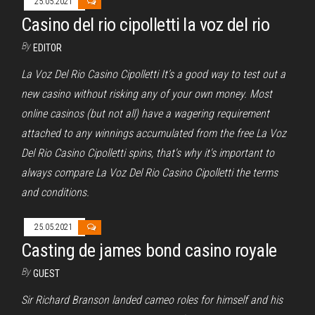
25.05.2021
Casino del rio cipolletti la voz del rio
By
EDITOR
La Voz Del Rio Casino Cipolletti It’s a good way to test out a
new casino without risking any of your own money. Most
online casinos (but not all) have a wagering requirement
attached to any winnings accumulated from the free La Voz
Del Rio Casino Cipolletti spins, that's why it's important to
always compare La Voz Del Rio Casino Cipolletti the terms
and conditions.
25.05.2021
Casting de james bond casino royale
By
GUEST
Sir Richard Branson landed cameo roles for himself and his