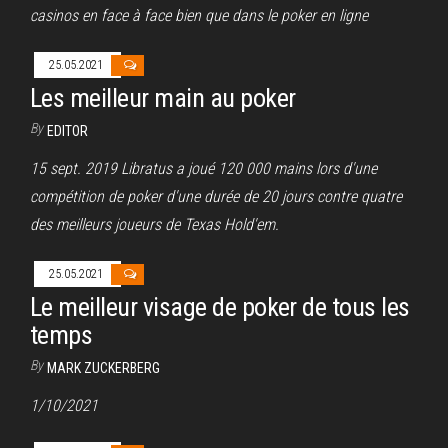
casinos en face à face bien que dans le poker en ligne
25.05.2021
Les meilleur main au poker
By
EDITOR
15 sept. 2019 Libratus a joué 120 000 mains lors d'une
compétition de poker d'une durée de 20 jours contre quatre
des meilleurs joueurs de Texas Hold'em.
25.05.2021
Le meilleur visage de poker de tous les
temps
By
MARK ZUCKERBERG
1/10/2021