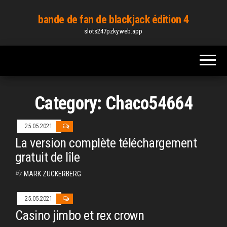
Skip
bande de fan de blackjack édition 4
to
slots247pzky.web.app
the
content
Category: Chaco54664
25.05.2021
La version complète téléchargement
gratuit de lîle
By
MARK ZUCKERBERG
25.05.2021
Casino jimbo et rex crown