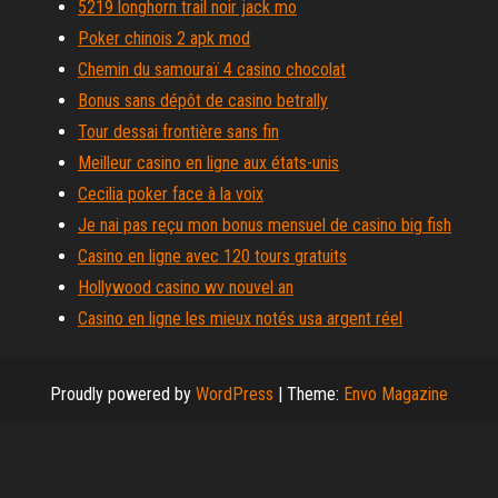
5219 longhorn trail noir jack mo
Poker chinois 2 apk mod
Chemin du samouraï 4 casino chocolat
Bonus sans dépôt de casino betrally
Tour dessai frontière sans fin
Meilleur casino en ligne aux états-unis
Cecilia poker face à la voix
Je nai pas reçu mon bonus mensuel de casino big fish
Casino en ligne avec 120 tours gratuits
Hollywood casino wv nouvel an
Casino en ligne les mieux notés usa argent réel
Proudly powered by
WordPress
|
Theme:
Envo Magazine