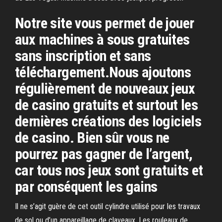
Notre site vous permet de jouer
aux machines à sous gratuites
sans inscription et sans
téléchargement.Nous ajoutons
régulièrement de nouveaux jeux
de casino gratuits et surtout les
dernières créations des logiciels
de casino. Bien sûr vous ne
pourrez pas gagner de l’argent,
car tous nos jeux sont gratuits et
par conséquent les gains
Il ne s’agit guère de cet outil cylindre utilisé pour les travaux
de sol ou d’un appareillage de claveaux. Les rouleaux de