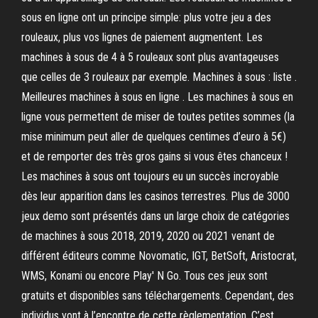
sous en ligne ont un principe simple: plus votre jeu a des
rouleaux, plus vos lignes de paiement augmentent. Les
machines à sous de 4 à 5 rouleaux sont plus avantageuses
que celles de 3 rouleaux par exemple. Machines à sous : liste .
Meilleures machines à sous en ligne . Les machines à sous en
ligne vous permettent de miser de toutes petites sommes (la
mise minimum peut aller de quelques centimes d’euro à 5€)
et de remporter des très gros gains si vous êtes chanceux !
Les machines à sous ont toujours eu un succès incroyable
dès leur apparition dans les casinos terrestres. Plus de 3000
jeux demo sont présentés dans un large choix de catégories
de machines à sous 2018, 2019, 2020 ou 2021 venant de
différent éditeurs comme Novomatic, IGT, BetSoft, Aristocrat,
WMS, Konami ou encore Play' N Go. Tous ces jeux sont
gratuits et disponibles sans téléchargements. Cependant, des
individus vont à l’encontre de cette règlementation. C’est