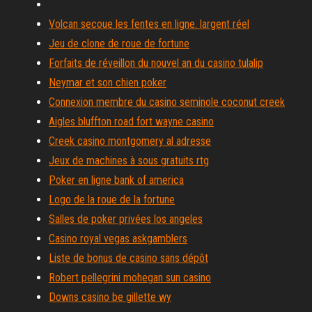
Volcan secoue les fentes en ligne. largent réel
Jeu de clone de roue de fortune
Forfaits de réveillon du nouvel an du casino tulalip
Neymar et son chien poker
Connexion membre du casino seminole coconut creek
Aigles bluffton road fort wayne casino
Creek casino montgomery al adresse
Jeux de machines à sous gratuits rtg
Poker en ligne bank of america
Logo de la roue de la fortune
Salles de poker privées los angeles
Casino royal vegas askgamblers
Liste de bonus de casino sans dépôt
Robert pellegrini mohegan sun casino
Downs casino be gillette wy