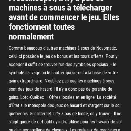
machines à sous à télécharger
avant de commencer le jeu. Elles
fonctionnent toutes
normalement
Comme beaucoup d’autres machines à sous de Novomatic,
celui-ci possède le jeu de bonus et les tours offerts. Pour y
accéder il suffit de trouver l’un des symboles spéciaux – le
symbole sauvage ou le scatter qui seront à la base de votre
gain extraordinaire. N’oubliez pas que les machines à sous
sont des jeux de hasard ! Il n’y a donc pas de garantie de
gains. Loto-Québec – Offres locales et en ligne. La société
d’État a le monopole des jeux de hasard et d’argent sur le sol
québécois. Sur Internet il n’y a pas de limite, on y trouve : Il ne
s’agit guère de cet outil cylindre utilisé pour les travaux de sol
ou d’un appareillage de claveaux. Les rouleaux de machines à