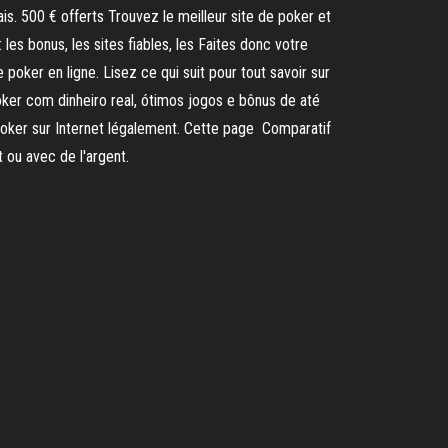
is. 500 € offerts Trouvez le meilleur site de poker et
es bonus, les sites fiables, les Faites donc votre
 poker en ligne. Lisez ce qui suit pour tout savoir sur
poker com dinheiro real, ótimos jogos e bônus de até
 poker sur Internet légalement. Cette page Comparatif
 ou avec de l'argent.