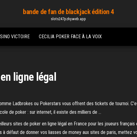
bande de fan de blackjack édition 4
slots247pzky.web.app
SINO VICTOIRE
CECILIA POKER FACE À LA VOIX
en ligne légal
comme Ladbrokes ou Pokerstars vous offrent des tickets de tournoi. C’es
le de poker : sur internet, il existe des milliers de …
lleurs sites de poker en ligne légal en France pour les joueurs français 
rs à défaut de donner vos liasses de money aux sites de paris, mettez vou