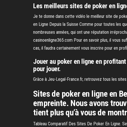
Les meilleurs sites de poker en lign
Je te donne dans cette vidéo le meilleur site de pok
en Ligne Depuis la Suisse Comme pour toutes les quest
nombreuses années, qui ont une réputation irréprochab
casinoenligne365.com Pour en savoir plus, il vous suff
cas, il faudra certainement vous inscrire pour en pro
Jouer au poker en ligne en profitant
pour jouer.
Grâce à Jeu-Legal-France.fr, retrouvez tous les site
Sites de poker en ligne en B
empreinte. Nous avons trouvé
tient plus qu’à vous de mon
Tableau Comparatif Des Sites De Poker En Ligne. Selo