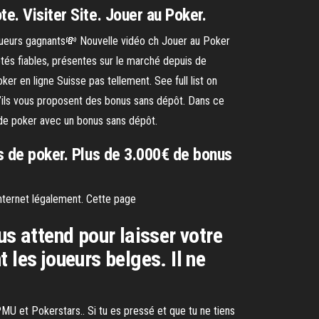
e. Visiter Site. Jouer au Poker.
joueurs gagnants💸 Nouvelle vidéo ch Jouer au Poker
étés fiables, présentes sur le marché depuis de
er en ligne Suisse pas tellement. See full list on
r s’ils vous proposent des bonus sans dépôt. Dans ce
s de poker avec un bonus sans dépôt.
es de poker. Plus de 3.000€ de bonus
Internet légalement. Cette page
us attend pour laisser votre
 les joueurs belges. Il ne
MU et Pokerstars.. Si tu es pressé et que tu ne tiens