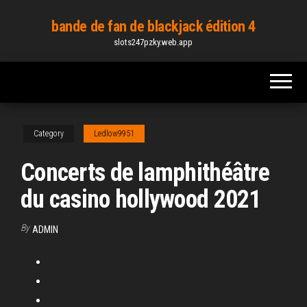
Skip
bande de fan de blackjack édition 4
to
slots247pzky.web.app
the
content
Category
Ledlow9951
Concerts de lamphithéâtre
du casino hollywood 2021
By
ADMIN