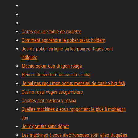
Cotes sur une table de roulette
Comment apprendre le poker texas holdem
Jeu de poker en ligne où les pourcentages sont
indiqués
Macao poker cup dragon rouge
Heures douverture du casino sandia
Je nai pas reçu mon bonus mensuel de casino big fish
Casino royal vegas askgamblers
Coches slot madera y resina
Quelles machines à sous rapportent le plus à mohegan
sun
Jeux gratuits sans dépôt
Les machines à sous électroniques sont-elles truquées